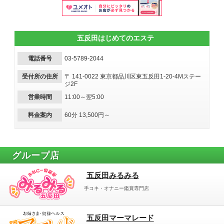
五反田はじめてのエステ
電話番号
03-5789-2044
受付所の住所
〒 141-0022 東京都品川区東五反田1-20-4Mステー
ジ2F
営業時間
11:00～翌5:00
料金案内
60分 13,500円～
グループ店
五反田みるみる
手コキ・オナニー鑑賞専門店
五反田マーマレード